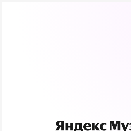
Яндекс М