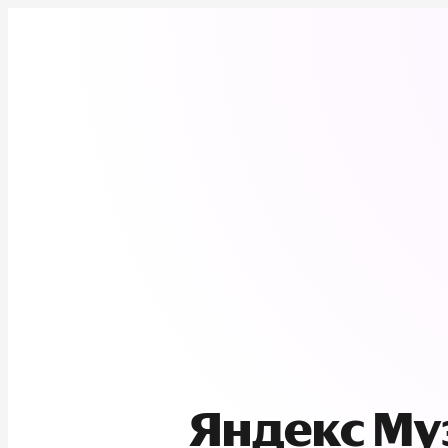
Яндекс М