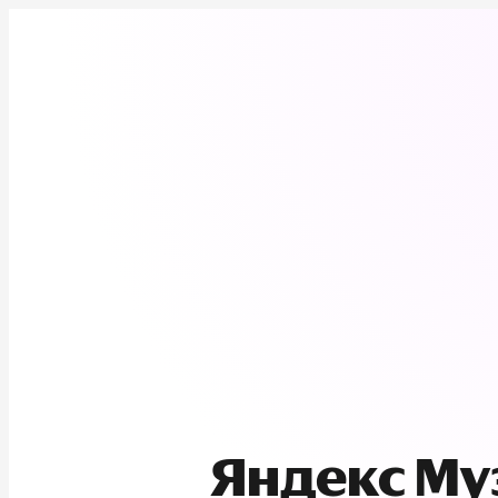
Яндекс М