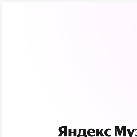
Яндекс М