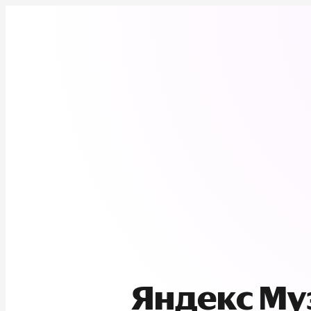
Яндекс М