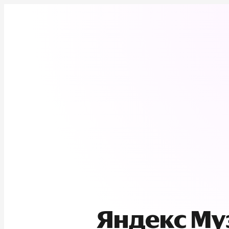
Яндекс М