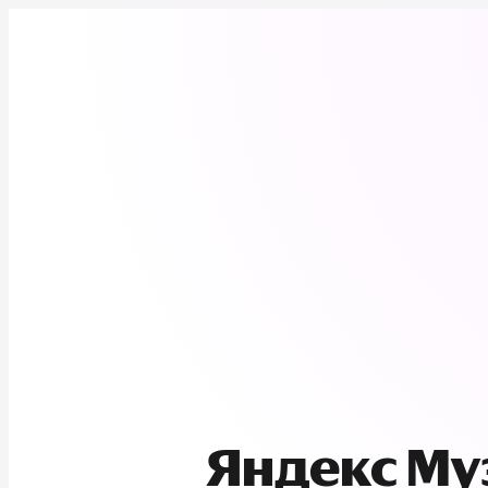
Яндекс М