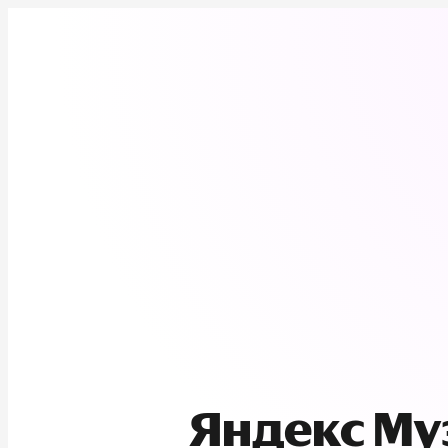
Яндекс М