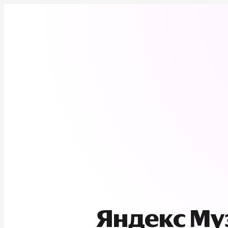
Яндекс М