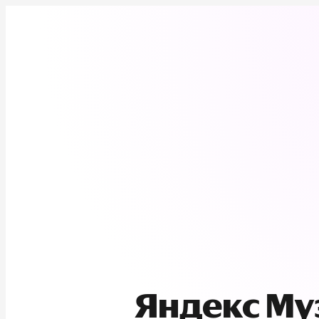
Яндекс М