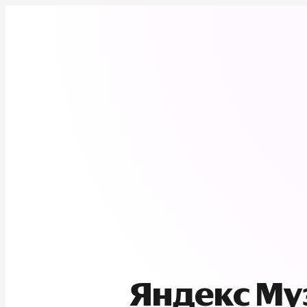
Яндекс М