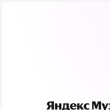
Яндекс М