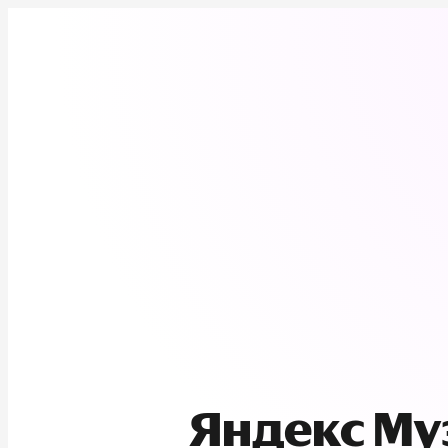
Яндекс М