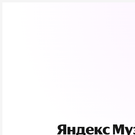
Яндекс М