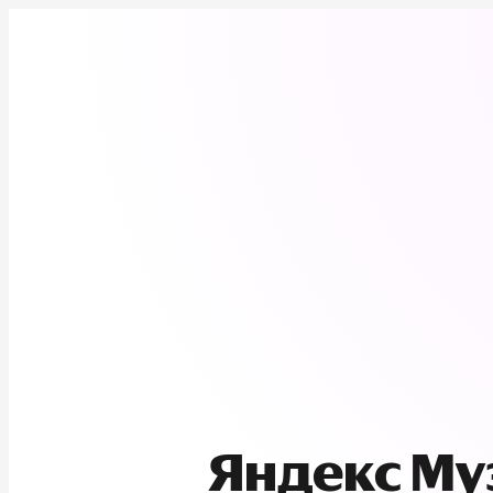
Яндекс М