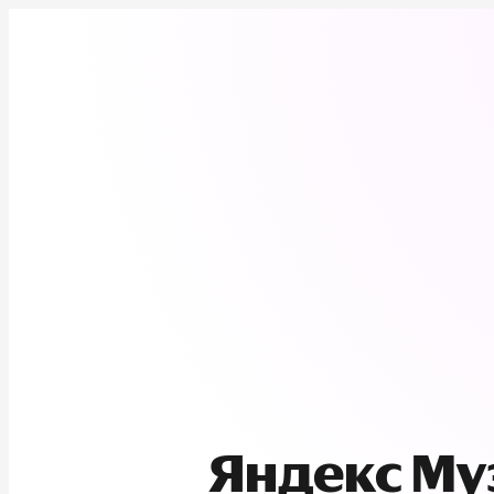
Яндекс М