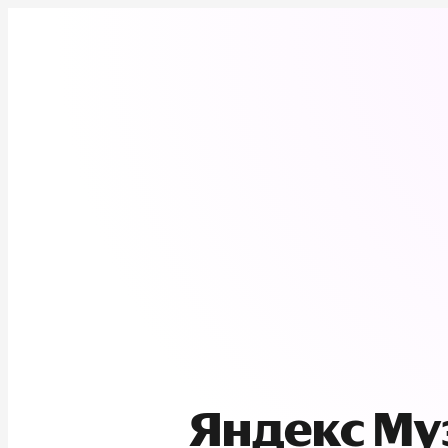
Яндекс М