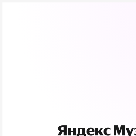
Яндекс М