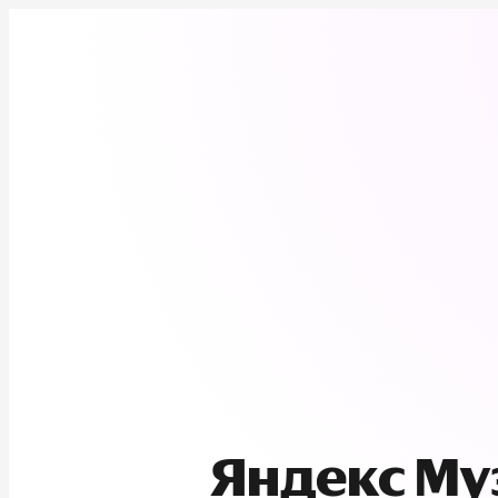
Яндекс М