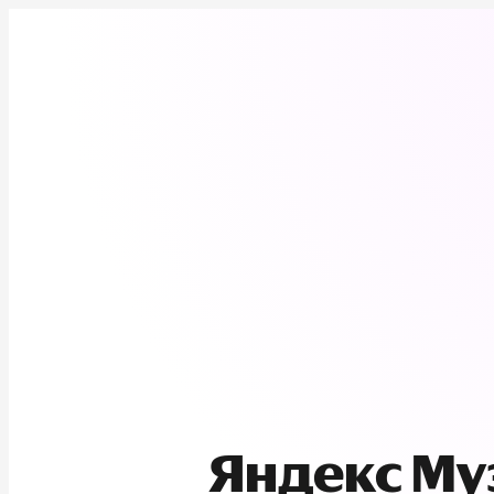
Яндекс М