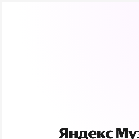
Яндекс М