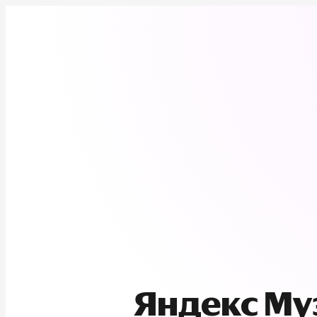
Яндекс М