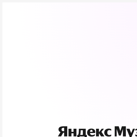
Яндекс М