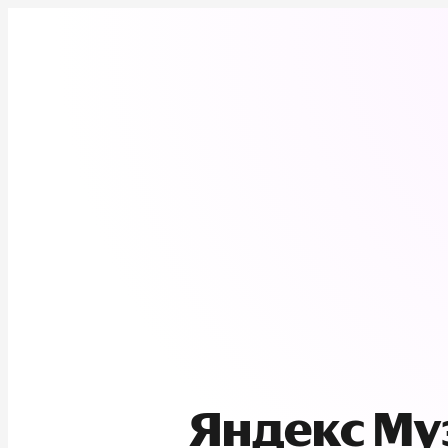
Яндекс М