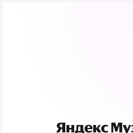
Яндекс М