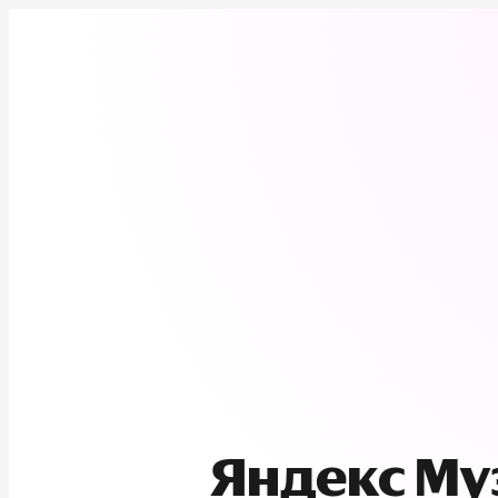
Яндекс М