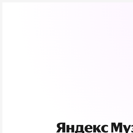
Яндекс М