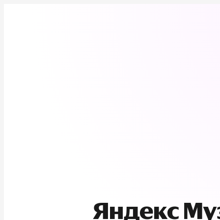
Яндекс М