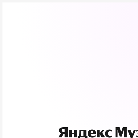
Яндекс М