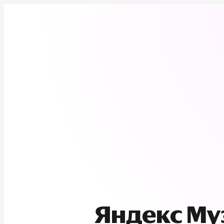
Яндекс М