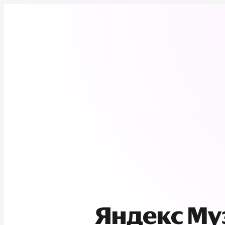
Яндекс М