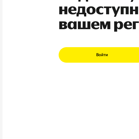
недоступн
вашем ре
Войти