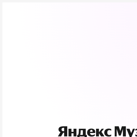
Яндекс М