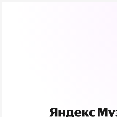
Яндекс М