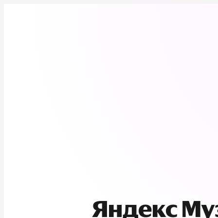
Яндекс М