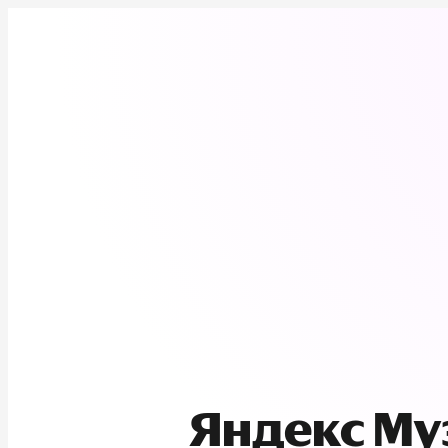
Яндекс М