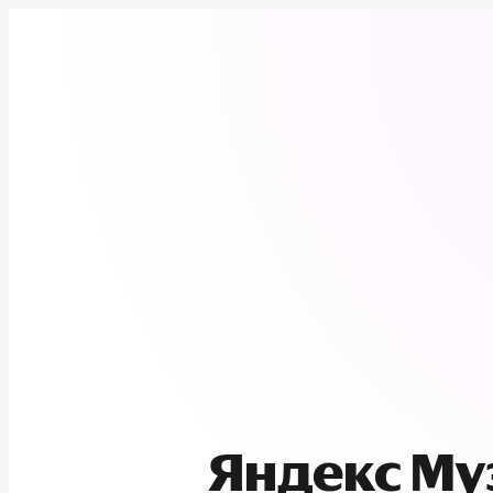
Яндекс М