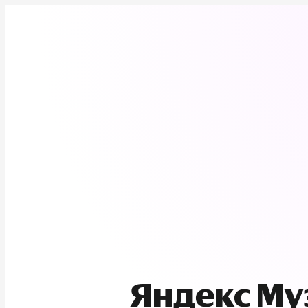
Яндекс М