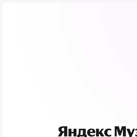
Яндекс М