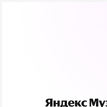
Яндекс М