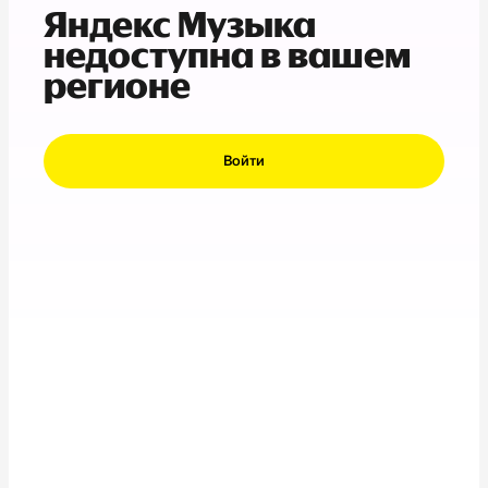
Яндекс Музыка
недоступна в вашем
регионе
Войти