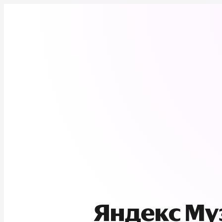
Яндекс М