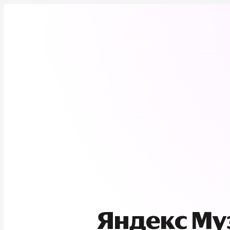
Яндекс М