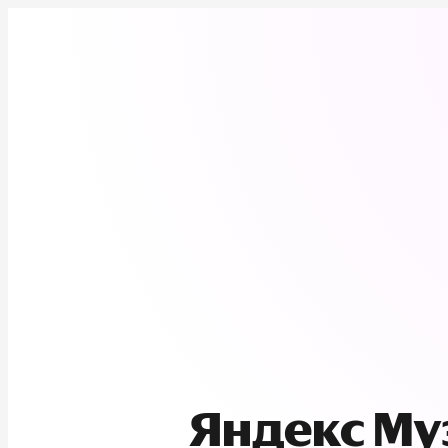
Яндекс М