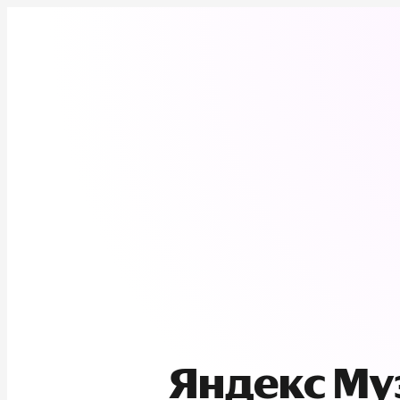
Яндекс М