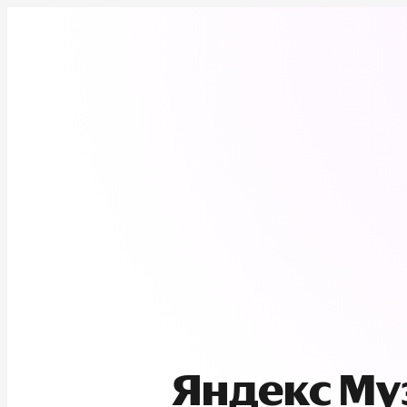
Яндекс М