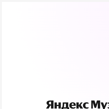
Яндекс М