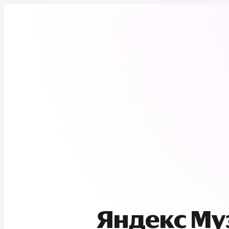
Яндекс М