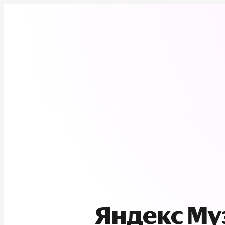
Яндекс М