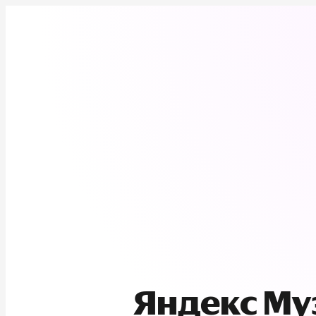
Яндекс М