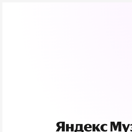
Яндекс М